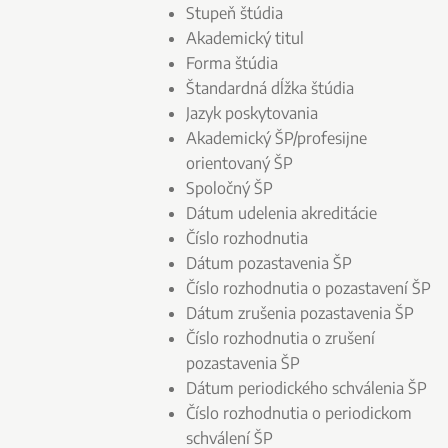
Stupeň štúdia
Akademický titul
Forma štúdia
Štandardná dĺžka štúdia
Jazyk poskytovania
Akademický ŠP/profesijne
orientovaný ŠP
Spoločný ŠP
Dátum udelenia akreditácie
Číslo rozhodnutia
Dátum pozastavenia ŠP
Číslo rozhodnutia o pozastavení ŠP
Dátum zrušenia pozastavenia ŠP
Číslo rozhodnutia o zrušení
pozastavenia ŠP
Dátum periodického schválenia ŠP
Číslo rozhodnutia o periodickom
schválení ŠP